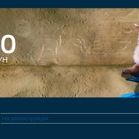
EO
УН
На реконструкции