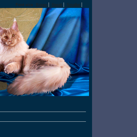
Font size
Bigger
Reset
Smaller