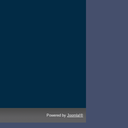
Powered by
Joomla!®