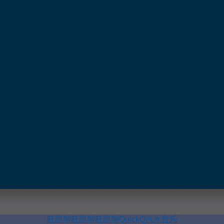
旺商聊
旺商聊
旺商聊
QuickQ
汽水音乐