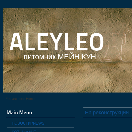
ALEYLEO
питомник МЕЙН КУН
You are here:
Home
Main Menu
На реконструкции
НОВОСТИ /NEWS