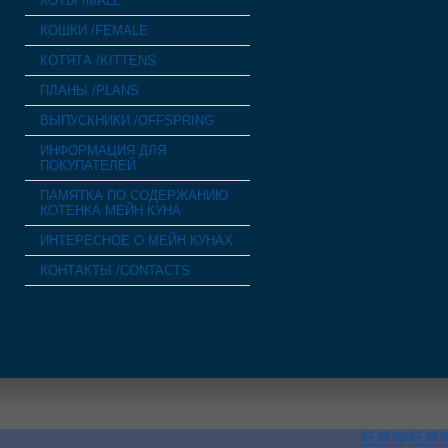
КОТЫ /MALE
КОШКИ /FEMALE
КОТЯТА /KITTENS
ПЛАНЫ /PLANS
ВЫПУСКНИКИ /OFFSPRING
ИНФОРМАЦИЯ ДЛЯ
ПОКУПАТЕЛЕЙ
ПАМЯТКА ПО СОДЕРЖАНИЮ
КОТЕНКА МЕЙН КУНА
ИНТЕРЕСНОЕ О МЕЙН КУНАХ
КОНТАКТЫ /CONTACTS
旺商聊
旺商