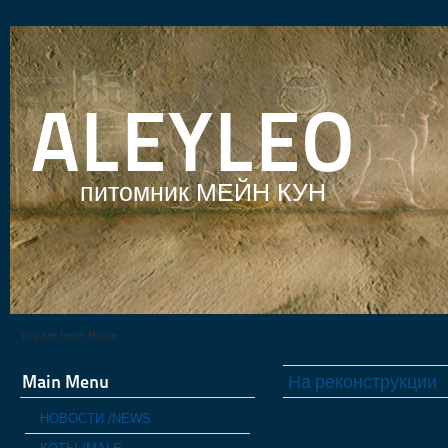
ALEYLEO
питомник МЕЙН КУН
You are here:
Home
Main Menu
На реконструкции
НОВОСТИ /NEWS