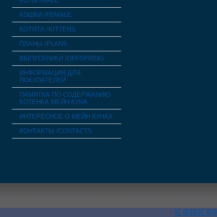
КОТЫ /MALE
КОШКИ /FEMALE
КОТЯТА /KITTENS
ПЛАНЫ /PLANS
ВЫПУСКНИКИ /OFFSPRING
ИНФОРМАЦИЯ ДЛЯ
ПОКУПАТЕЛЕЙ
ПАМЯТКА ПО СОДЕРЖАНИЮ
КОТЕНКА МЕЙН КУНА
ИНТЕРЕСНОЕ О МЕЙН КУНАХ
КОНТАКТЫ /CONTACTS
旺商聊
旺商